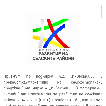
Приемът по подмярка 4.2. „Инвестиции в
преработка/маркетинг на селскостопански
продукти“ от мярка 4 „Инвестиции в материални
активи“ от Програмата за развитие на селските
райони 2014-2020 г. (ПРСР) е отворен. Общият размер
на бюджета, предвиден по процедурата, е в размер