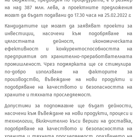
на над 387 млн. лева, а проектните предложения
могат да бъдат подавани до 17.30 часа на 25.02.2022 г.
Кандидатите ще могат да заявяват проекти за
инвестиции, насочени към подобряване на
цялостната дейност, икономическата
ефективност и конкурентоспособността на
предприятия от хранително-преработвателната
промишленост. Чрез подмярката ще се стимулира
по-добро използване на факторите за
производство, въвеждане на нови продукти и
подобряване на качеството и безопасността на
храните и тяхната проследяемост.
Допустими за подпомагане ще бъдат дейности,
насочени към въвеждане на нови продукти, процеси и
технологии, включително къси вериги на доставка,
подобряване на качеството и безопасността на
храните и тяхната проследяемост, опазването на