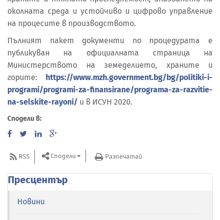
околната среда и устойчиво и цифрово управление
на процесите в производството.
Пълният пакет документи по процедурата е
публикуван на официалната страница на
Министерството на земеделието, храните и
горите:
https://www.mzh.government.bg/bg/politiki-i-
programi/programi-za-finansirane/programa-za-razvitie-
na-selskite-rayoni/
и в ИСУН 2020.
Сподели в:
Сподели
RSS
Разпечатай
Пресцентър
Новини