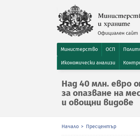
Министерство
ОСП
Полити
Икономически анализи
Контро
Над 40 млн. евро 
за опазване на м
и овощни видове
Начало
Пресцентър