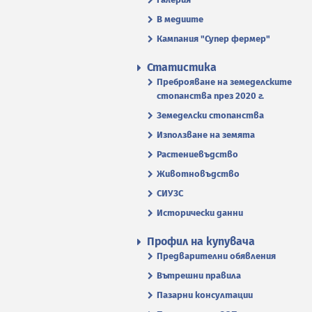
В медиите
Кампания "Супер фермер"
Статистика
Преброяване на земеделските
стопанства през 2020 г.
Земеделски стопанства
Използване на земята
Растениевъдство
Животновъдство
СИУЗС
Исторически данни
Профил на купувача
Предварителни обявления
Вътрешни правила
Пазарни консултации