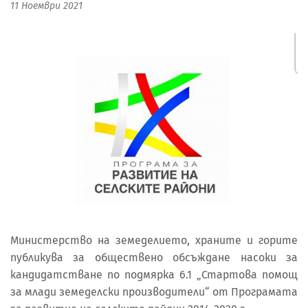
11 Ноември 2021
Министерство на земеделието, храните и горите
публикува за обществено обсъждане насоки за
кандидатстване по подмярка 6.1 „Стартова помощ
за млади земеделски производители“ от Програмата