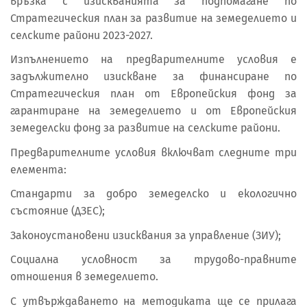
връзка с изискванията за подпомагане по
Стратегическия план за развитие на земеделието и
селските райони 2023-2027.
Изпълнението на предварителните условия е
задължително изискване за финансиране по
Стратегическия план от Европейския фонд за
гарантиране на земеделието и от Европейския
земеделски фонд за развитие на селските райони.
Предварителните условия включват следните три
елемента:
Стандарти за добро земеделско и екологично
състояние (ДЗЕС);
Законоустановени изисквания за управление (ЗИУ);
Социална условност за трудово-правните
отношения в земеделието.
С утвърждаването на методиката ще се прилага