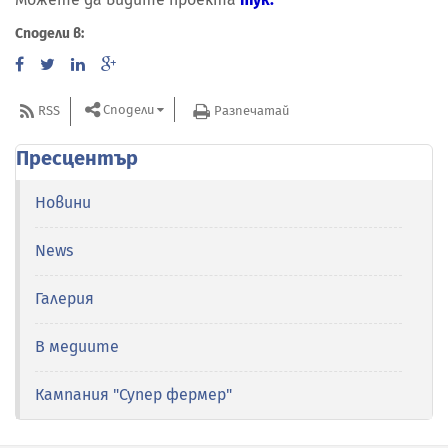
Сподели в:
Сподели
RSS
Разпечатай
Пресцентър
Новини
News
Галерия
В медиите
Кампания "Супер фермер"