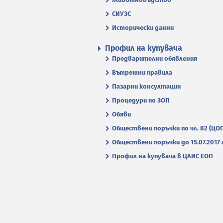
СИУЗС
Исторически данни
Профил на купувача
Предварителни обявления
Вътрешни правила
Пазарни консултации
Процедури по ЗОП
Обяви
Обществени поръчки по чл. 82 (ЦО
Обществени поръчки до 15.07.2017 г
Профил на купувача в ЦАИС ЕОП