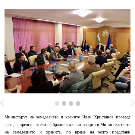
Министърът на земеделието и храните Иван Христанов проведе
среща с представители на браншови организации в Министерството
на земеделието и храните, по време на която представи