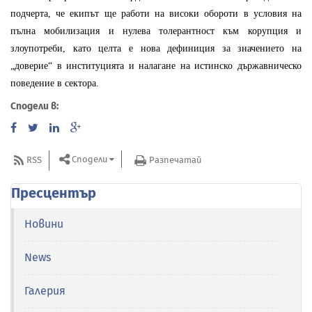
подчерта, че екипът ще работи на високи обороти в условия на
пълна мобилизация и нулева толерантност към корупция и
злоупотреби, като целта е нова дефиниция за значението на
„доверие“ в институцията и налагане на истинско държавническо
поведение в сектора.
Сподели в:
Сподели
RSS
Разпечатай
Пресцентър
Новини
News
Галерия