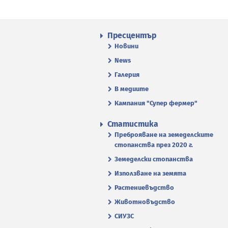
Пресцентър
Новини
News
Галерия
В медиите
Кампания "Супер фермер"
Статистика
Преброяване на земеделските
стопанства през 2020 г.
Земеделски стопанства
Използване на земята
Растениевъдство
Животновъдство
СИУЗС