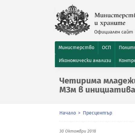
Министерство
ОСП
Полити
Икономически анализи
Контро
Четирима младежи
МЗм в инициатива
Начало
Пресцентър
30 Октомври 2018