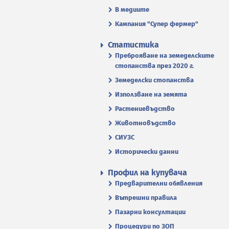
В медиите
Кампания "Супер фермер"
Статистика
Преброяване на земеделските
стопанства през 2020 г.
Земеделски стопанства
Използване на земята
Растениевъдство
Животновъдство
СИУЗС
Исторически данни
Профил на купувача
Предварителни обявления
Вътрешни правила
Пазарни консултации
Процедури по ЗОП