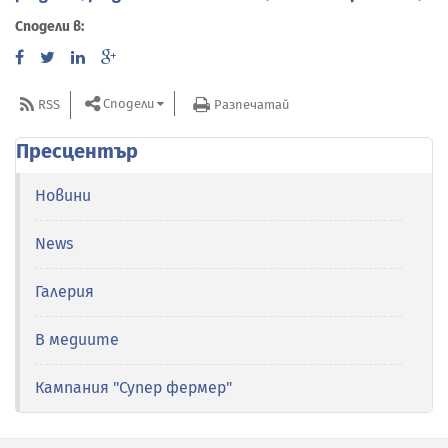
Сподели в:
Сподели
RSS
Разпечатай
Пресцентър
Новини
News
Галерия
В медиите
Кампания "Супер фермер"