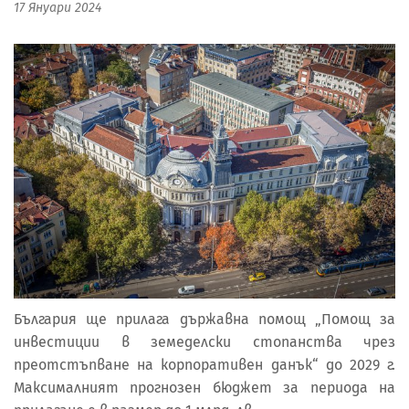
17 Януари 2024
България ще прилага държавна помощ „Помощ за
инвестиции в земеделски стопанства чрез
преотстъпване на корпоративен данък“ до 2029 г.
Максималният прогнозен бюджет за периода на