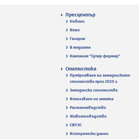
Пресцентър
Новини
News
Галерия
В медиите
Кампания "Супер фермер"
Статистика
Преброяване на земеделските
стопанства през 2020 г.
Земеделски стопанства
Използване на земята
Растениевъдство
Животновъдство
СИУЗС
Исторически данни