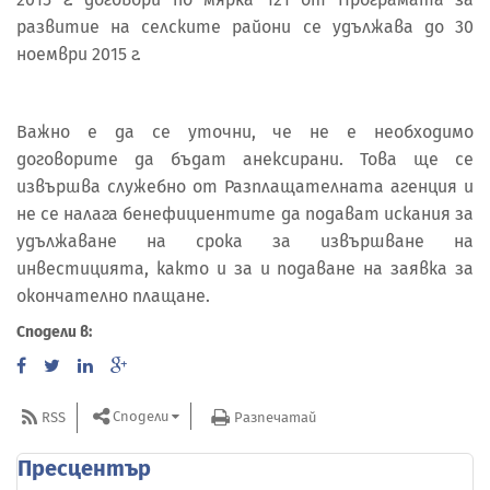
развитие на селските райони се удължава до 30
ноември 2015 г.
Важно е да се уточни, че не е необходимо
договорите да бъдат анексирани. Това ще се
извършва служебно от Разплащателната агенция и
не се налага бенефициентите да подават искания за
удължаване на срока за извършване на
инвестицията, както и за и подаване на заявка за
окончателно плащане.
Сподели в:
Сподели
RSS
Разпечатай
Пресцентър