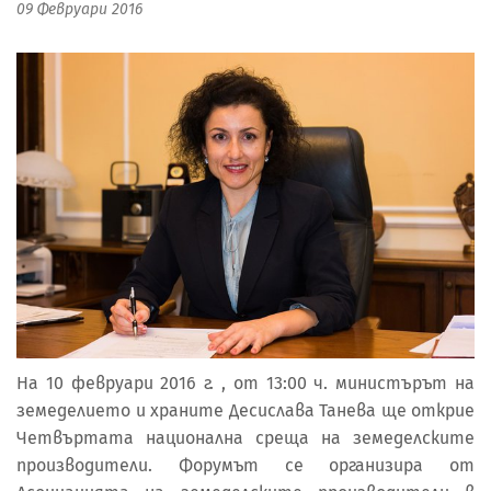
09 Февруари 2016
На 10 февруари 2016 г. , от 13:00 ч. министърът на
земеделието и храните Десислава Танева ще открие
Четвъртата национална среща на земеделските
производители. Форумът се организира от