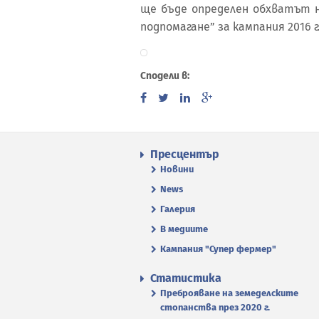
ще бъде определен обхватът н
подпомагане” за кампания 2016 г
Сподели в:
Пресцентър
Новини
News
Галерия
В медиите
Кампания "Супер фермер"
Статистика
Преброяване на земеделските
стопанства през 2020 г.