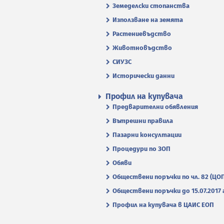
Земеделски стопанства
Използване на земята
Растениевъдство
Животновъдство
СИУЗС
Исторически данни
Профил на купувача
Предварителни обявления
Вътрешни правила
Пазарни консултации
Процедури по ЗОП
Обяви
Обществени поръчки по чл. 82 (ЦО
Обществени поръчки до 15.07.2017 г
Профил на купувача в ЦАИС ЕОП