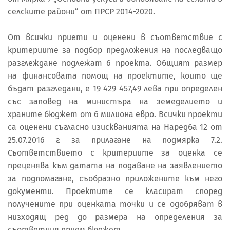
селските райони“ от ПРСР 2014-2020.
От всички приети и оценени в съответствие с
критериите за подбор предложения на последващо
разглеждане подлежат 6 проекта. Общият размер
на финансовата помощ на проектите, които ще
бъдат разгледани, е 19 429 457,49 лева при определен
със заповед на министъра на земеделието и
храните бюджет от 6 милиона евро. Всички проекти
са оценени съгласно изискванията на Наредба 12 от
25.07.2016 г. за прилагане на подмярка 7.2.
Съответствието с критериите за оценка се
преценява към датата на подаване на заявлението
за подпомагане, съобразно приложените към него
документи. Проектите се класират според
получените при оценката точки и се одобряват в
низходящ ред до размера на определения за
съответния прием бюджет.