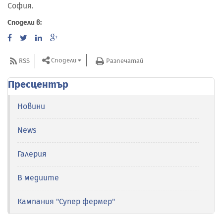
София.
Сподели в:
Сподели
RSS
Разпечатай
Пресцентър
Новини
News
Галерия
В медиите
Кампания "Супер фермер"