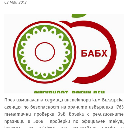
02 Май 2012
През изминалата седмица инспектори към Българска
агенция по безопасност на храните извършиха 1763
тематични проверки във връзка с религиозните
празници и 5068 проверки по официален текущ