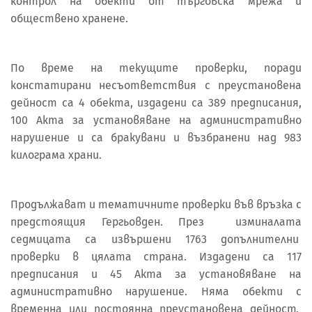
контрол на обекти от търговска мрежа и
обществено хранене.
По време на текущите проверки, поради
констатирани несъответствия с преустановена
дейност са 4 обекта, издадени са 389 предписания,
100 Акта за установяване на административно
нарушение и са бракувани и възбранени над 983
килограма храни.
Продължават и тематичните проверки във връзка с
предстоящия Гергьовден. През изминалата
седмицата са извършени 1763 допълнителни
проверки в цялата страна. Издадени са 117
предписания и 45 Акта за установяване на
административно нарушение. Няма обекти с
временна или постоянна преустановена дейност.