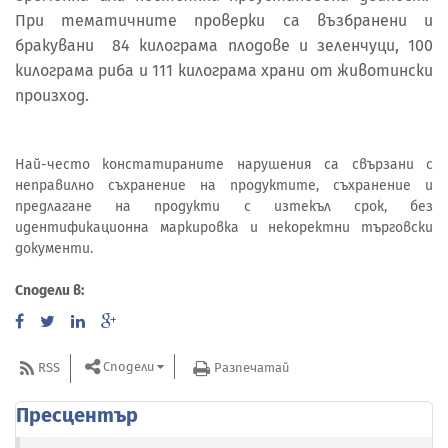
При тематичните проверки са възбранени и
бракувани 84 килограма плодове и зеленчуци, 100
килограма риба и 111 килограма храни от животински
произход.
Най-често констатираните нарушения са свързани с
неправилно съхранение на продуктите, съхранение и
предлагане на продукти с изтекъл срок, без
идентификационна маркировка и некоректни търговски
документи.
Сподели в:
Сподели
RSS
Разпечатай
Пресцентър