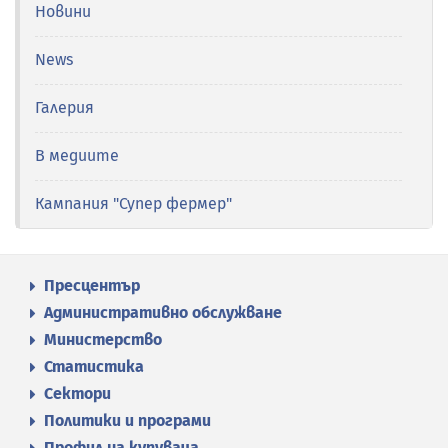
Новини
News
Галерия
В медиите
Кампания "Супер фермер"
Пресцентър
Административно обслужване
Министерство
Статистика
Сектори
Политики и програми
Профил на купувача