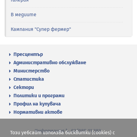
В медиите
Кампания "Супер фермер"
Пресцентър
Административно обслужване
Министерство
Статистика
Сектори
Политики и програми
Профил на купувача
Нормативни актове
Информация
02/985 11 383
Този уебсайт използва бисквитки (cookies) с