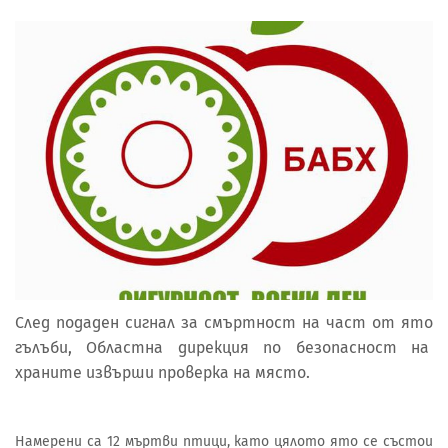
След подаден сигнал за смъртност на част от ято
гълъби, Областна дирекция по безопасност на
храните извърши проверка на място.
Намерени са 12 мъртви птици, като цялото ято се състои