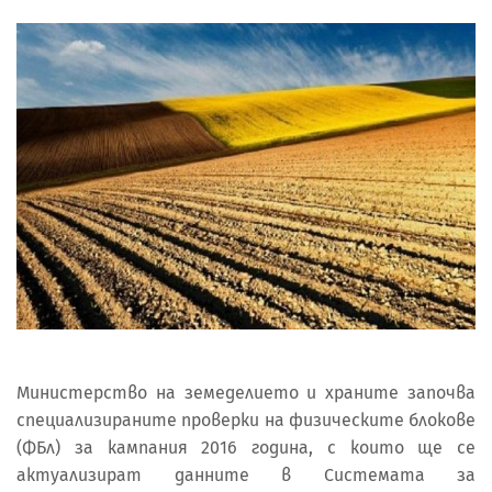
Министерство на земеделието и храните започва
специализираните проверки на физическите блокове
(ФБл) за кампания 2016 година, с които ще се
актуализират данните в Системата за