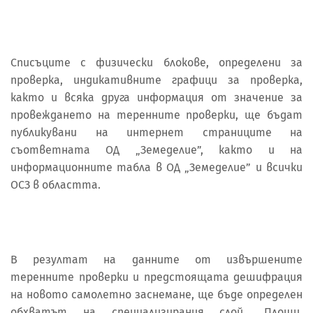
Списъците с физически блокове, определени за
проверка, индикативните графици за проверка,
както и всяка друга информация от значение за
провеждането на теренните проверки, ще бъдат
публикувани на интернет страниците на
съответната ОД „Земеделие”, както и на
информационните табла в ОД „Земеделие” и всички
ОСЗ в областта.
В резултат на данните от извършените
теренните проверки и предстоящата дешифрация
на новото самолетно заснемане, ще бъде определен
обхватът на специализирания слой „Площи,