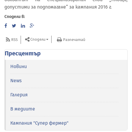
допустими за подпомагане“ за кампания 2016 г.
Сподели в:
Сподели
RSS
Разпечатай
Пресцентър
Новини
News
Галерия
В медиите
Кампания "Супер фермер"