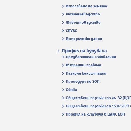
Използване на земята
Растениевъдство
Животновъдство
СИУЗС
Исторически данни
Профил на купувача
Предварителни обявления
Вътрешни правила
Пазарни консултации
Процедури по ЗОП
Обяви
Обществени поръчки по чл. 82 (ЦО
Обществени поръчки до 15.07.2017 г
Профил на купувача в ЦАИС ЕОП