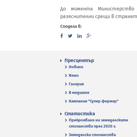
До момента Министерство 
разяснителни срещи в страната
Сподели в:
Пресцентър
Новини
News
Галерия
В медиите
Кампания "Супер фермер"
Статистика
Преброяване на земеделските
стопанства през 2020 г.
Земеделски стопанства