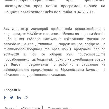
инструменти през новия програмен период на
Общата селскостопанска политика 2014-2020 г.
Зам.-министър Димитров приветства инициативата и
подчерта, че МЗХ вече е изразила своята позиция на всички
нива и тя съвпада напълно с изказаните мнения за
запазване на специфичните инструменти за подкрепа на
тютюнопроизводителите през новия програмен период
2014-2020 г. Той се обърна към присъстващите
производители да бъдат активни и на следващата среща
да внесат предложения по работните варианти на
законодателни предложения на Европейската комисия в
областта на директните плащания.
Сподели в:
Сподели
RSS
Разпечатай