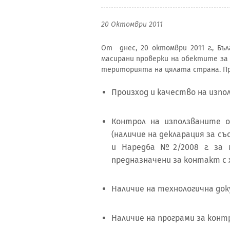
20 Октомври 2011
От днес, 20 октомври 2011 г., Бъ
масирани проверки на обектите за
територията на цялата страна. Пр
Произход и качество на изпо
Контрол на използваните о
(наличие на декларация за с
и Наредба №2/2008 г. за
предназначени за контакт с 
Наличие на технологична до
Наличие на програми за конт