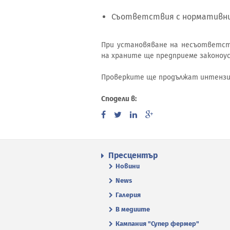
Съответствия с нормативни
При установяване на несъответств
на храните ще предприеме законоу
Проверките ще продължат интензивн
Сподели в:
Пресцентър
Новини
News
Галерия
В медиите
Кампания "Супер фермер"