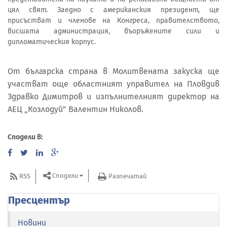
цял свят. Заедно с американския президент, ще
присъстват и членове на Конгреса, правителството,
висшата администрация, въоръжените сили и
дипломатическия корпус.
От българска страна в Молитвената закуска ще
участват още областният управител на Пловдив
Здравко Димитров и изпълнителният директор на
АЕЦ „Козлодуй” Валентин Николов.
Сподели в:
Сподели
RSS
Разпечатай
Пресцентър
Новини