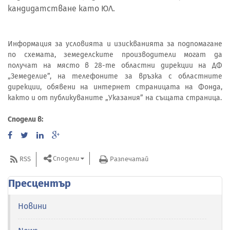
кандидатстване като ЮЛ.
Информация за условията и изискванията за подпомагане
по схемата, земеделските производители могат да
получат на място в 28-те областни дирекции на ДФ
„Земеделие”, на телефоните за връзка с областните
дирекции, обявени на интернет страницата на Фонда,
както и от публикуваните „Указания” на същата страница.
Сподели в:
Сподели
RSS
Разпечатай
Пресцентър
Новини