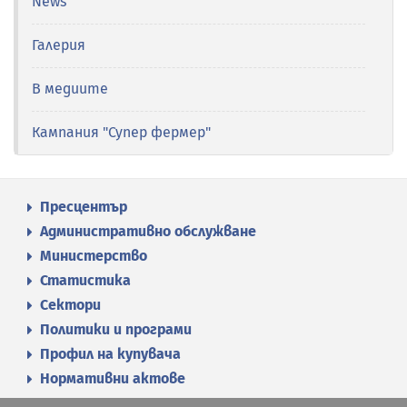
News
Галерия
В медиите
Кампания "Супер фермер"
Пресцентър
Административно обслужване
Министерство
Статистика
Сектори
Политики и програми
Профил на купувача
Нормативни актове