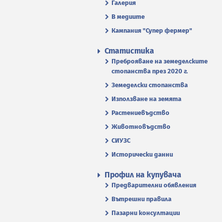
Галерия
В медиите
Кампания "Супер фермер"
Статистика
Преброяване на земеделските
стопанства през 2020 г.
Земеделски стопанства
Използване на земята
Растениевъдство
Животновъдство
СИУЗС
Исторически данни
Профил на купувача
Предварителни обявления
Вътрешни правила
Пазарни консултации