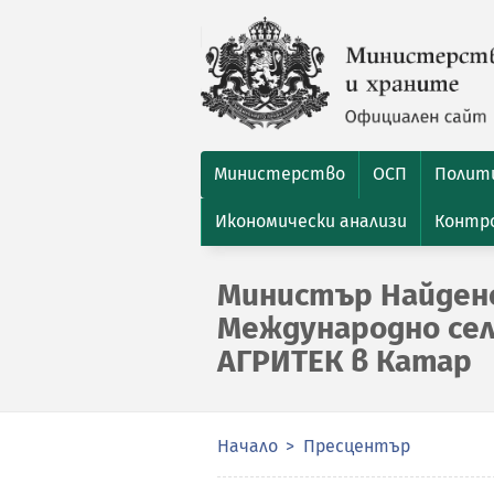
Министерство
ОСП
Полити
Икономически анализи
Контро
Министър Найден
Международно сел
АГРИТЕК в Катар
Начало
Пресцентър