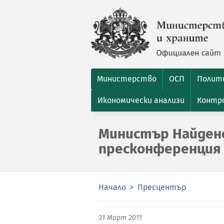
Министерство
ОСП
Полити
Икономически анализи
Контро
Министър Найдено
пресконференция 
Начало
Пресцентър
31 Март 2011