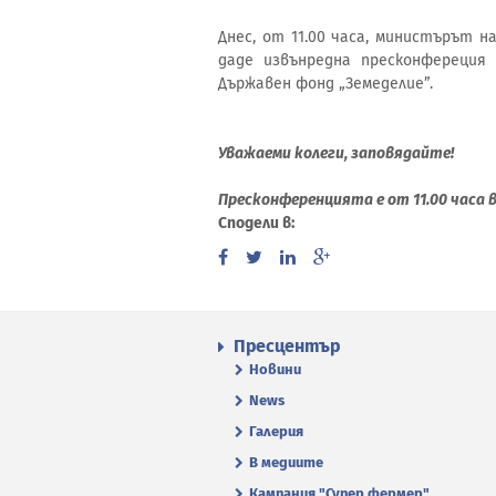
Днес, от 11.00 часа, министърът 
даде извънредна пресконфереция
Държавен фонд „Земеделие”.
Уважаеми колеги, заповядайте!
Пресконференцията е от 11.00 часа в
Сподели в:
Пресцентър
Новини
News
Галерия
В медиите
Кампания "Супер фермер"