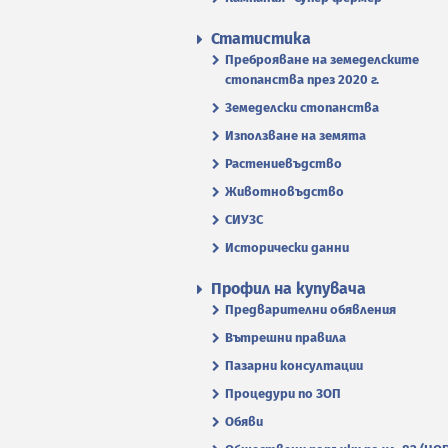
Статистика
Преброяване на земеделските
стопанства през 2020 г.
Земеделски стопанства
Използване на земята
Растениевъдство
Животновъдство
СИУЗС
Исторически данни
Профил на купувача
Предварителни обявления
Вътрешни правила
Пазарни консултации
Процедури по ЗОП
Обяви