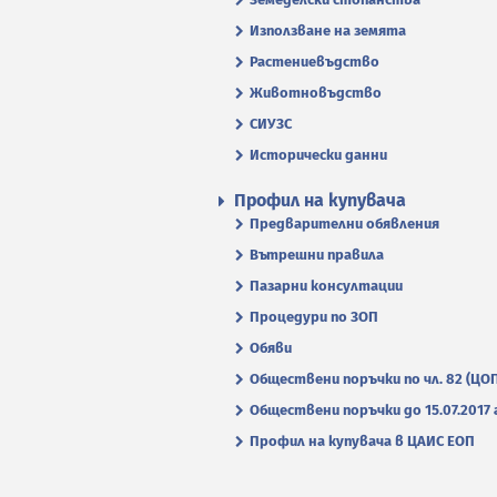
Използване на земята
Растениевъдство
Животновъдство
СИУЗС
Исторически данни
Профил на купувача
Предварителни обявления
Вътрешни правила
Пазарни консултации
Процедури по ЗОП
Обяви
Обществени поръчки по чл. 82 (ЦО
Обществени поръчки до 15.07.2017 г
Профил на купувача в ЦАИС ЕОП