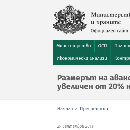
Министерство
ОСП
Полити
Икономически анализи
Контро
Размерът на аван
увеличен от 20% 
Начало
Пресцентър
29 Септември 2011