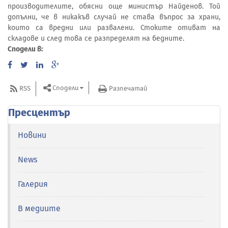
производителите, обясни още министър Найденов. Той
допълни, че в никакъв случай не става въпрос за храни,
които са вредни или развалени. Стоките отиват на
складове и след това се разпределят на бедните.
Сподели в:
Сподели
RSS
Разпечатай
Пресцентър
Новини
News
Галерия
В медиите