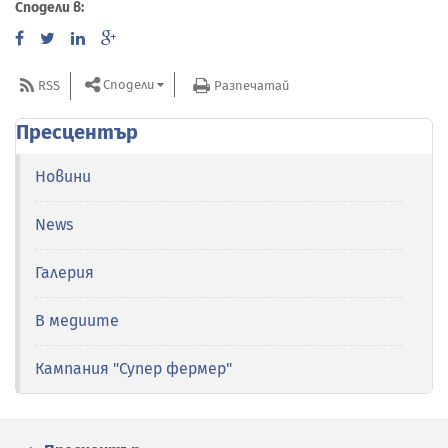
Сподели в:
Сподели
RSS
Разпечатай
Пресцентър
Новини
News
Галерия
В медиите
Кампания "Супер фермер"