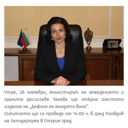
Утре, 28 ноември, министърът на земеделието и
храните Десислава Танева ще открие Шестото
издание на „Дефиле на младото вино“.
Събитието ще се проведе от 14:00 ч. в град Пловдив
на Лапидариума в Стария град.