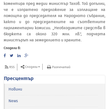
коментира пред медии министър Тахов. Той допълни,
че е изпратено предложение за изплащане на
помощта до председателя на Народното събрание,
както и до председателите на съответните
парламентарни комисии. „Необходимите средства в
бюджета са около 320 млн. лв.", подчерта
министърът на земеделието и храните.
Сподели в:
Сподели
RSS
Разпечатай
Пресцентър
Новини
News