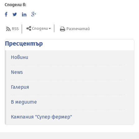
Сподели в:
Сподели
RSS
Разпечатай
Пресцентър
Новини
News
Галерия
В медиите
Кампания "Супер фермер"