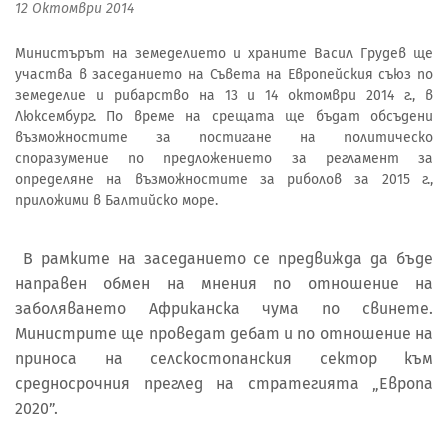
12 Октомври 2014
Министърът на земеделието и храните Васил Грудев ще
участва в заседанието на Съвета на Европейския съюз по
земеделие и рибарство на 13 и 14 октомври 2014 г., в
Люксембург. По време на срещата ще бъдат обсъдени
възможностите за постигане на политическо
споразумение по предложението за регламент за
определяне на възможностите за риболов за 2015 г.,
приложими в Балтийско море.
В рамките на заседанието се предвижда да бъде
направен обмен на мнения по отношение на
заболяването Африканска чума по свинете.
Министрите ще проведат дебат и по отношение на
приноса на селскостопанския сектор към
средносрочния преглед на стратегията „Европа
2020”.