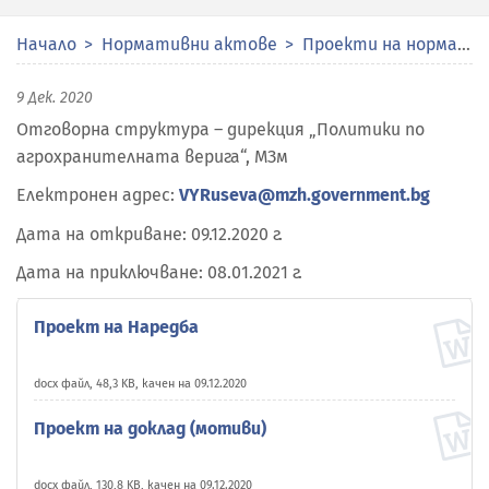
Начало
Нормативни актове
Проекти на нормативни актове
9 Дек. 2020
Отговорна структура – дирекция „Политики по
агрохранителната верига“, МЗм
Електронен адрес:
VYRuseva@mzh.government.bg
Дата на откриване: 09.12.2020 г.
Дата на приключване: 08.01.2021 г.
Проект на Наредба
docx файл, 48,3 KB, качен на 09.12.2020
Проект на доклад (мотиви)
docx файл, 130,8 KB, качен на 09.12.2020