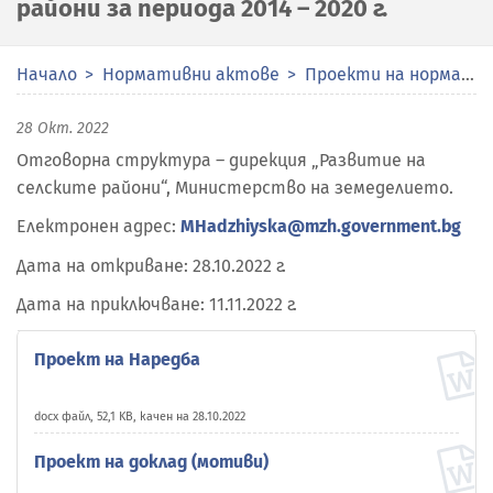
райони за периода 2014 – 2020 г.
Начало
Нормативни актове
Проекти на нормативни актове
28 Окт. 2022
Отговорна структура – дирекция „Развитие на
селските райони“, Министерство на земеделието.
Електронен адрес:
MHadzhiyska@mzh.government.bg
Дата на откриване: 28.10.2022 г.
Дата на приключване: 11.11.2022 г.
Проект на Наредба
docx файл, 52,1 KB, качен на 28.10.2022
Проект на доклад (мотиви)