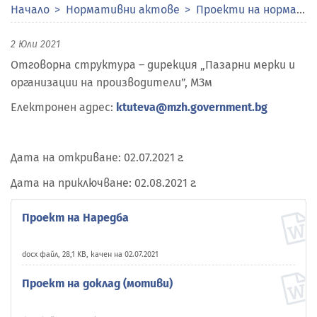
Начало
Нормативни актове
Проекти на нормативни актове
2 Юли 2021
Отговорна структура – дирекция „Пазарни мерки и
организации на производители”, МЗм
Електронен адрес:
ktuteva@mzh.government.bg
Дата на откриване: 02.07.2021 г.
Дата на приключване: 02.08.2021 г.
Проект на Наредба
docx файл, 28,1 KB, качен на 02.07.2021
Проект на доклад (мотиви)