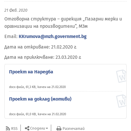
21 Фев. 2020
Отговорна структура – дирекция „Пазарни мерки и
организации на производители“, МЗм
Email:
KKrumova@mzh.government.bg
Дата на откриване: 21.02.2020 г.
Дата на приключване: 23.03.2020 г.
Проект на Наредба
docx файл, 61,3 KB, качен на 21.02.2020
Проект на доклад (мотиви)
docx файл, 61,0 KB, качен на 21.02.2020
Сподели
RSS
Разпечатай