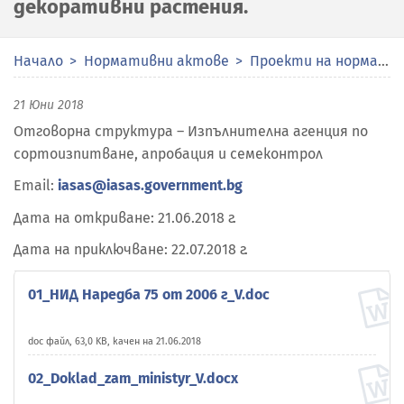
декоративни растения.
Начало
Нормативни актове
Проекти на нормативни актове
21 Юни 2018
Отговорна структура – Изпълнителна агенция по
сортоизпитване, апробация и семеконтрол
Email:
iasas@iasas.government.bg
Дата на откриване: 21.06.2018 г.
Дата на приключване: 22.07.2018 г.
01_НИД Наредба 75 от 2006 г_V.doc
doc файл, 63,0 KB, качен на 21.06.2018
02_Doklad_zam_ministyr_V.docx