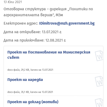
13 Юли 2021
Отговорна структура – дирекция „Политики по
агрохранителната верига”, МЗм
Електронен адрес:
IDimitrova@mzh.government.bg
Дата на откриване: 13.07.2021 г.
Дата на приключване: 12.08.2021 г.
Проект на Постановление на Министерския
съвет
docx файл, 29,2 KB, качен на 13.07.2021
Проект на наредба
docx файл, 35,1 KB, качен на 13.07.2021
Проект на доклад (мотиви)