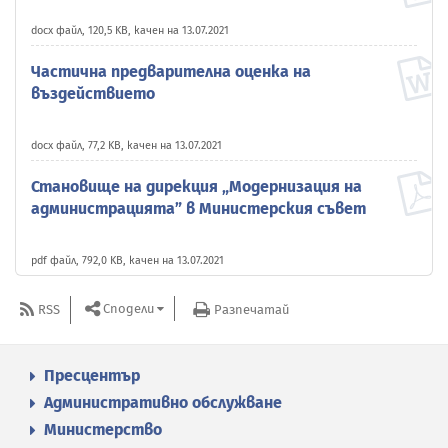
docx файл, 120,5 KB, качен на 13.07.2021
Частична предварителна оценка на
въздействието
docx файл, 77,2 KB, качен на 13.07.2021
Становище на дирекция „Модернизация на
администрацията” в Министерския съвет
pdf файл, 792,0 KB, качен на 13.07.2021
Сподели
RSS
Разпечатай
Пресцентър
Административно обслужване
Министерство