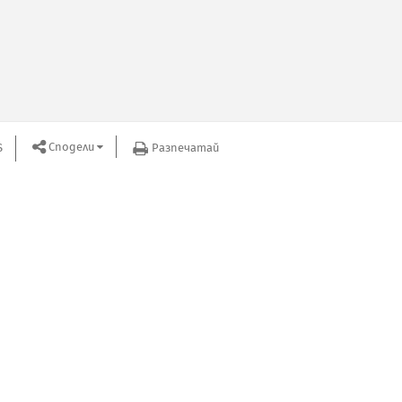
Сподели
S
Разпечатай