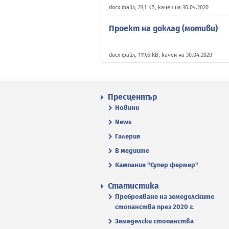
docx файл, 23,1 KB, качен на 30.04.2020
Проект на доклад (мотиви)
docx файл, 119,6 KB, качен на 30.04.2020
Пресцентър
Новини
News
Галерия
В медиите
Кампания "Супер фермер"
Статистика
Преброяване на земеделските
стопанства през 2020 г.
Земеделски стопанства