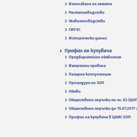
Използване на земята
Растениевъдство
Животновъдство
СИУЗС
Исторически данни
Профил на купувача
Предварителни обявления
Вътрешни правила
Пазарни консултации
Процедури по ЗОП
Обяви
Обществени поръчки по чл. 82 (ЦО
Обществени поръчки до 15.07.2017 г
Профил на купувача в ЦАИС ЕОП