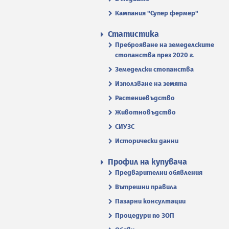
Кампания "Супер фермер"
Статистика
Преброяване на земеделските
стопанства през 2020 г.
Земеделски стопанства
Използване на земята
Растениевъдство
Животновъдство
СИУЗС
Исторически данни
Профил на купувача
Предварителни обявления
Вътрешни правила
Пазарни консултации
Процедури по ЗОП