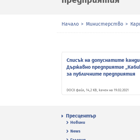
Начало
Министерство
Кар
Списък на допуснатите канди
Държавно предприятие „Кабиюк
за публичните предприятия
DOCX файл, 14,2 KB, качен на 19.02.2021
Пресцентър
Новини
News
Галерия