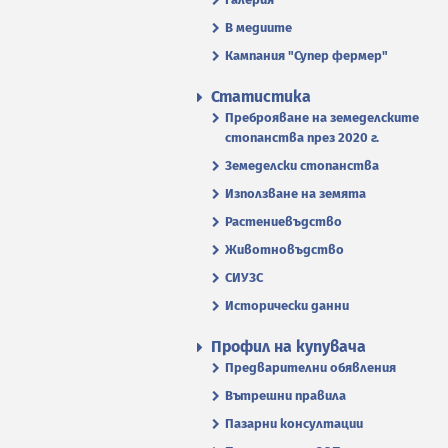
В медиите
Кампания "Супер фермер"
Статистика
Преброяване на земеделските
стопанства през 2020 г.
Земеделски стопанства
Използване на земята
Растениевъдство
Животновъдство
СИУЗС
Исторически данни
Профил на купувача
Предварителни обявления
Вътрешни правила
Пазарни консултации