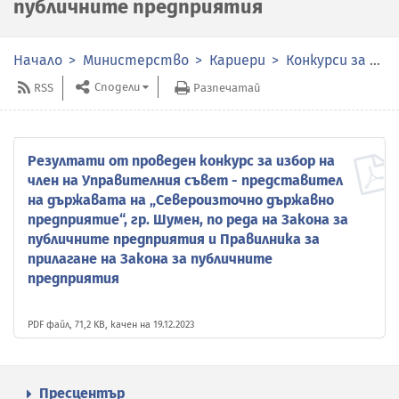
публичните предприятия
Начало
Министерство
Кариери
Конкурси за избор на членове на органите за управление и контрол в публичните предприятия
Сподели
RSS
Разпечатай
Резултати от проведен конкурс за избор на
член на Управителния съвет - представител
на държавата на „Североизточно държавно
предприятие“, гр. Шумен, по реда на Закона за
публичните предприятия и Правилника за
прилагане на Закона за публичните
предприятия
PDF файл, 71,2 KB, качен на 19.12.2023
Пресцентър