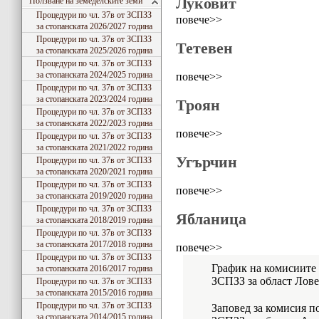
Луковит
Ползване на земеделските земи
Процедури по чл. 37в от ЗСПЗЗ
повече>>
за стопанската 2026/2027 година
Процедури по чл. 37в от ЗСПЗЗ
Тетевен
за стопанската 2025/2026 година
Процедури по чл. 37в от ЗСПЗЗ
за стопанската 2024/2025 година
повече>>
Процедури по чл. 37в от ЗСПЗЗ
за стопанската 2023/2024 година
Троян
Процедури по чл. 37в от ЗСПЗЗ
за стопанската 2022/2023 година
повече>>
Процедури по чл. 37в от ЗСПЗЗ
за стопанската 2021/2022 година
Угърчин
Процедури по чл. 37в от ЗСПЗЗ
за стопанската 2020/2021 година
Процедури по чл. 37в от ЗСПЗЗ
повече>>
за стопанската 2019/2020 година
Процедури по чл. 37в от ЗСПЗЗ
Ябланица
за стопанската 2018/2019 година
Процедури по чл. 37в от ЗСПЗЗ
за стопанската 2017/2018 година
повече>>
Процедури по чл. 37в от ЗСПЗЗ
График на комисиите 
за стопанската 2016/2017 година
ЗСПЗЗ за област Лове
Процедури по чл. 37в от ЗСПЗЗ
за стопанската 2015/2016 година
Процедури по чл. 37в от ЗСПЗЗ
Заповед за комисия по
за стопанската 2014/2015 година