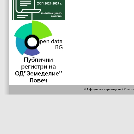
© Официална страница на Област