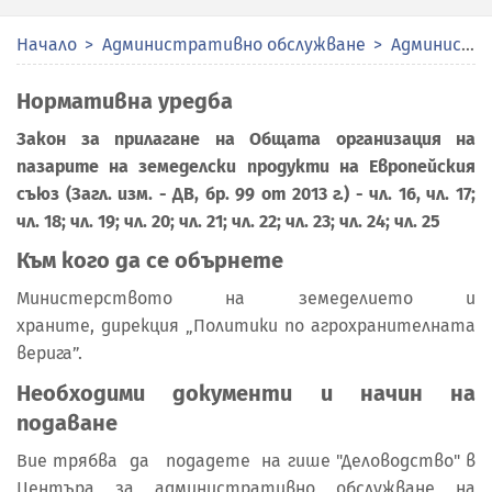
Начало
Административно обслужване
Административни услуги
Нормативна уредба
Закон за прилагане на Общата организация на
пазарите на земеделски продукти на Европейския
съюз (Загл. изм. - ДВ, бр. 99 от 2013 г.) - чл. 16, чл. 17;
чл. 18; чл. 19; чл. 20; чл. 21; чл. 22; чл. 23; чл. 24; чл. 25
Към кого да се обърнете
Министерството на земеделието и
храните, дирекция „Политики по агрохранителната
верига”.
Необходими документи и начин на
подаване
Вие трябва да подадете на гише "Деловодство" в
Центъра за административно обслужване на