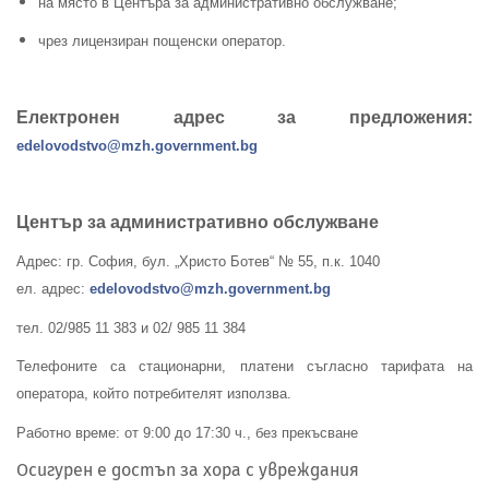
на място в Центъра за административно обслужване;
чрез лицензиран пощенски оператор.
Електронен адрес за предложения:
edelovodstvo@mzh.government.bg
Център за административно обслужване
Адрес: гр. София, бул. „Христо Ботев“ № 55, п.к. 1040
ел. адрес:
edelovodstvo@mzh.government.bg
тел. 02/985 11 383 и 02/ 985 11 384
Телефоните са стационарни, платени съгласно тарифата на
оператора, който потребителят използва.
Работно време: от 9:00 до 17:30 ч., без прекъсване
Осигурен е достъп за хора с увреждания