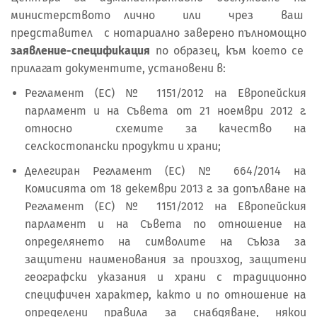
министерството лично или чрез ваш
представител с нотариално заверено пълномощно
заявление-спецификация
по образец, към което се
прилагат документите, установени в:
Регламент (ЕС) № 1151/2012 на Европейския
парламент и на Съвета от 21 ноември 2012 г.
относно схемите за качество на
селскостопански продукти и храни;
Делегиран Регламент (ЕС) № 664/2014 на
Комисията от 18 декември 2013 г. за допълване на
Регламент (ЕС) № 1151/2012 на Европейския
парламент и на Съвета по отношение на
определянето на символите на Съюза за
защитени наименования за произход, защитени
географски указания и храни с традиционно
специфичен характер, както и по отношение на
определени правила за снабдяване, някои