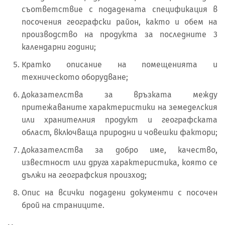
съответствие с подадената спецификация в
посочения географски район, както и обем на
производство на продукта за последните 3
календарни години;
Кратко описание на помещенията и
техническото оборудване;
Доказателства за връзката между
притежаваните характеристики на земеделския
или хранителния продукт и географската
област, включваща природни и човешки фактори;
Доказателства за добро име, качество,
известност или друга характеристика, която се
дължи на географския произход;
Опис на всички подадени документи с посочен
брой на страниците.