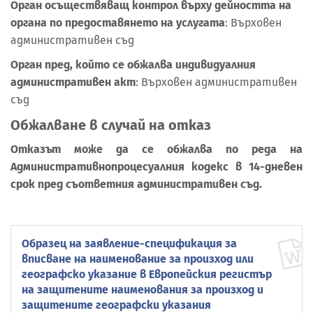
Орган осъществяващ контрол върху дейността на
органа по предоставянето на услугата
: Върховен
административен съд
Орган пред, който се обжалва индивидуалния
административен акт
: Върховен административен
съд
Обжалване в случай на отказ
Отказът може да се обжалва по реда на
Административнопроцесуалния кодекс в 14-дневен
срок пред съответния административен съд.
Образец на заявление-спецификация за
вписване на наименование за произход или
географско указание в Европейския регистър
на защитените наименования за произход и
защитените географски указания