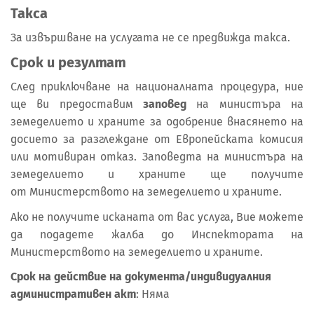
Таксa
За извършване на услугата не се предвижда такса.
Срок и резултат
След приключване на националната процедура, ние
ще ви предоставим
заповед
на министъра на
земеделието и храните за одобрение внасянето на
досието за разглеждане от Европейската комисия
или мотивиран отказ. Заповедта на министъра на
земеделието и храните ще получите
от Министерството на земеделието и храните.
Ако не получите исканата от вас услуга, Вие можете
да подадете жалба до Инспектората на
Министерството на земеделието и храните.
Срок на действие на документа/индивидуалния
административен акт
: Няма