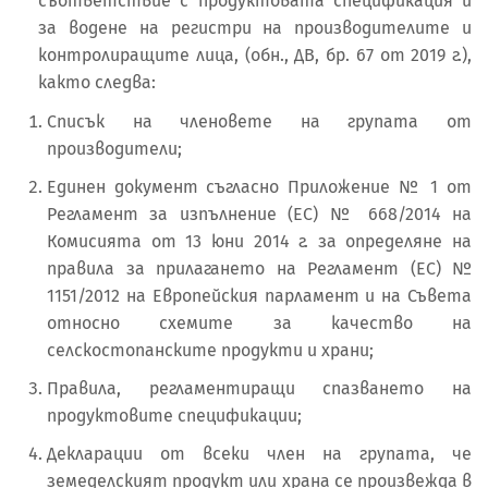
съответствие с продуктовата спецификация и
за водене на регистри на производителите и
контролиращите лица, (обн., ДВ, бр. 67 от 2019 г.),
както следва:
Списък на членовете на групата от
производители;
Единен документ съгласно Приложение № 1 от
Регламент за изпълнение (ЕС) № 668/2014 на
Комисията от 13 юни 2014 г. за определяне на
правила за прилагането на Регламент (ЕС) №
1151/2012 на Европейския парламент и на Съвета
относно схемите за качество на
селскостопанските продукти и храни;
Правила, регламентиращи спазването на
продуктовите спецификации;
Декларации от всеки член на групата, че
земеделският продукт или храна се произвежда в