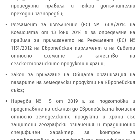
процедурни правила и някои допълнителни
преходни разпоредби;
Регламент за изпълнение (ЕС) № 668/2014 на
Комисията от 13 юни 2014 г. за определяне на
правила за прилагането на Регламент (ЕС) №
1151/2012 на Европейския парламент и на Съвета
относно схемите за качество на
селскостопанските продукти и храни;
Закон за прилагане на Общата организация на
пазарите на земеделски продукти на Европейския
съюз;
Наредба № 5 от 2019 г. за подготовка и
представяне на искания до Европейската комисия
относно земеделските продукти и храни със
защитени географски означения и традиционно
специфичен характер, за контрол за