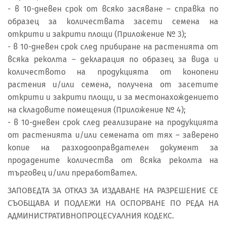
- в 10-дневен срок от всяко засяване – справка по
образец за количествата засети семена на
открити и закрити площи (Приложение № 3);
- в 10-дневен срок след прибиране на растенията от
всяка реколта – декларация по образец за вида и
количеството на продукцията от конопени
растения и/или семена, получена от засетите
открити и закрити площи, и за местонахождението
на складовите помещения (Приложение № 4);
- в 10-дневен срок след реализиране на продукцията
от растенията и/или семената от тях – заверено
копие на разходооправдателен документ за
продадените количества от всяка реколта на
търговец и/или преработвател.
ЗАПОВЕДТА ЗА ОТКАЗ ЗА ИЗДАВАНЕ НА РАЗРЕШЕНИЕ СЕ
СЪОБЩАВА И ПОДЛЕЖИ НА ОСПОРВАНЕ ПО РЕДА НА
АДМИНИСТРАТИВНОПРОЦЕСУАЛНИЯ КОДЕКС.