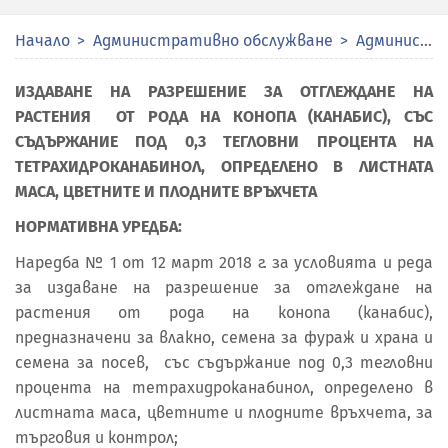
Начало
Административно обслужване
Административни услуги
ИЗДАВАНЕ НА РАЗРЕШЕНИЕ ЗА ОТГЛЕЖДАНЕ НА
РАСТЕНИЯ ОТ РОДА НА КОНОПА (КАНАБИС), СЪС
СЪДЪРЖАНИЕ ПОД 0,3 ТЕГЛОВНИ ПРОЦЕНТА НА
ТЕТРАХИДРОКАНАБИНОЛ, ОПРЕДЕЛЕНО В ЛИСТНАТА
МАСА, ЦВЕТНИТЕ И ПЛОДНИТЕ ВРЪХЧЕТА
НОРМАТИВНА УРЕДБА:
Наредба № 1 от 12 март 2018 г. за условията и реда
за издаване на разрешение за отглеждане на
растения от рода на конопа (канабис),
предназначени за влакно, семена за фураж и храна и
семена за посев, със съдържание под 0,3 тегловни
процента на тетрахидроканабинол, определено в
листната маса, цветните и плодните връхчета, за
търговия и контрол;