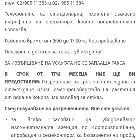
тел. 02/985 11 383 и 02/ 985 11 384
Телефоните са стационарни, платени съгласно
тарифата на оператора, който потребителят
използва.
Работно време: от 9:00 до 17:30 ч., без прекъсване
Осигурен е достъп за хора с увреждания
ЗА ИЗВЪРШВАНЕ НА УСЛУГАТА НЕ СЕ ЗАПЛАЩА ТАКСА
В СРОК ОТ ТРИ МЕСЕЦА НИЕ ЩЕ ВИ
ПРЕДОСТАВИМ:
Разрешение за срок от три години за
отглеждане и/или семепроизводство на растения
от рода на конопа или заповед за отказ.
След получаване на разрешението, Вие сте длъжен:
за всяко засяване да уведомявате
Изпълнителната агенция по сортоизпитване,
апробация и семеконтрол за взимането на проби,