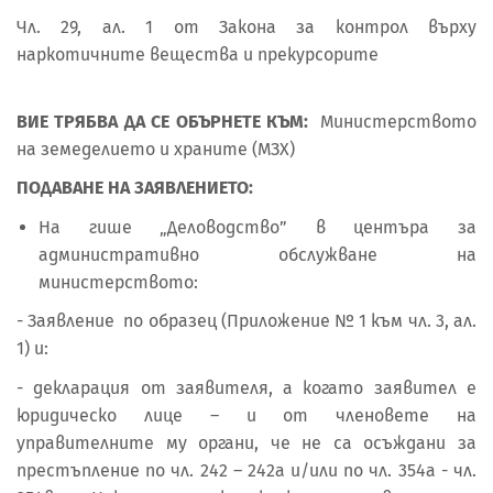
Чл. 29, ал. 1 от Закона за контрол върху
наркотичните вещества и прекурсорите
ВИЕ ТРЯБВА ДА СЕ ОБЪРНЕТЕ КЪМ:
Министерството
на земеделието и храните (МЗХ)
ПОДАВАНЕ НА ЗАЯВЛЕНИЕТО:
На гише „Деловодство” в центъра за
административно обслужване на
министерството:
- Заявление по образец (Приложение № 1 към чл. 3, ал.
1) и:
- декларация от заявителя, а когато заявител е
юридическо лице – и от членовете на
управителните му органи, че не са осъждани за
престъпление по чл. 242 – 242а и/или по чл. 354а - чл.