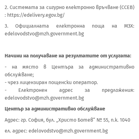
2. Системата за сигурно електронно връчване (ССЕВ)
: https://edelivery.egov.bg/
3. Официалната електронна поща на МЗХ:
edelovodstvo@mzh.government.bg
Начини на получаване на резултатите от услугата:
- на място в Центъра за административно
обслужване;
- чрез лицензиран пощенски оператор.
- Електронен адрес за предложения:
edelovodstvo@mzh.government.bg
Център за административно обслужване
Адрес: гр. София, бул. „Христо Ботев“ № 55, п.к. 1040
ел. адрес: edelovodstvo@mzh.government.bg