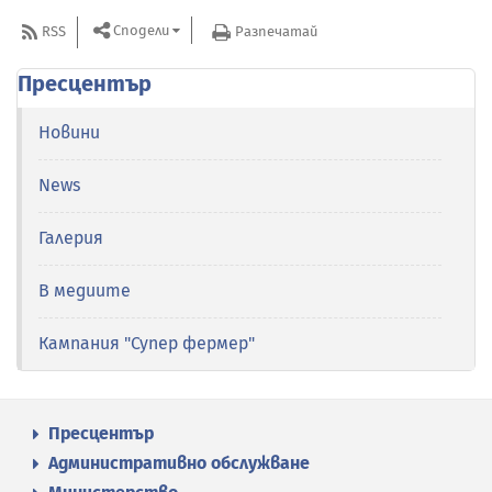
Сподели
RSS
Разпечатай
Пресцентър
Новини
News
Галерия
В медиите
Кампания "Супер фермер"
Пресцентър
Административно обслужване