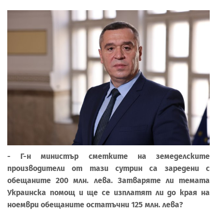
- Г-н министър сметките на земеделските
производители от тази сутрин са заредени с
обещаните 200 млн. лева. Затваряте ли темата
Украинска помощ и ще се изплатят ли до края на
ноември обещаните остатъчни 125 млн. лева?