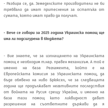
- Разбира се, да. Земеделските производители не би
трябвало да имат притеснения за остатъка от
сумата, която имат право да получат.
- Вече се говори за 2025 година Украинска помощ ще
има ли подсигурена в бюджета?
- Вие знаете, че за изплащането на Украинската
помощ е необходим т.нар. правен механизъм. А той е
именно на база Регламента, който е на
Европейската комисия за Украинската помощ, да
бъде обявено на ниво Брюксел, че за следващата
година ще продължават негативните последствия
от войната на Русия срещу Украйна, и именно на
база тази помощ като ликвидност дават
разрешение на съответните държави да я