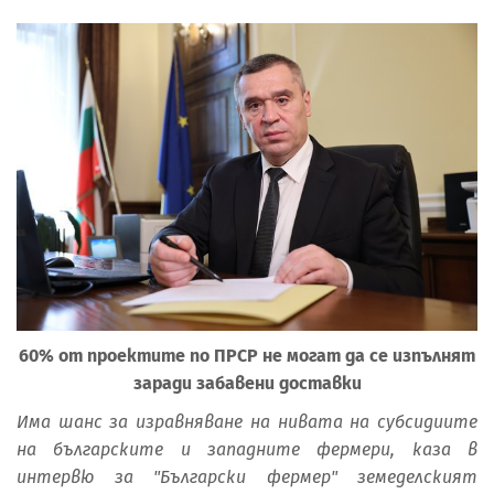
60% от проектите по ПРСР не могат да се изпълнят
заради забавени доставки
Има шанс за изравняване на нивата на субсидиите
на българските и западните фермери, каза в
интервю за "Български фермер" земеделският