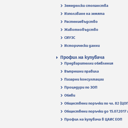
Земеделски стопанства
Използване на земята
Растениевъдство
Животновъдство
СИУЗС
Исторически данни
Профил на купувача
Предварителни обявления
Вътрешни правила
Пазарни консултации
Процедури по ЗОП
Обяви
Обществени поръчки по чл. 82 (ЦО
Обществени поръчки до 15.07.2017 г
Профил на купувача в ЦАИС ЕОП