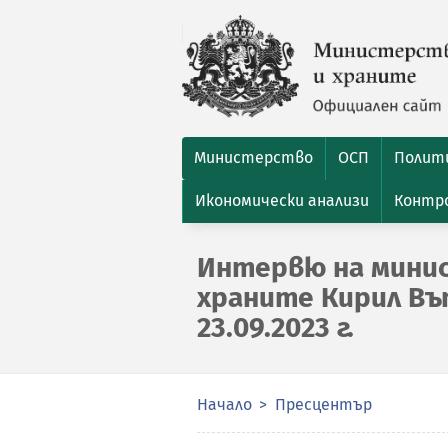
Министерство
ОСП
Полити
Икономически анализи
Контро
Интервю на минис
храните Кирил Въ
23.09.2023 г.
Начало
Пресцентър