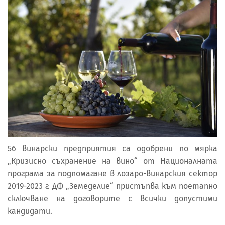
56 винарски предприятия са одобрени по мярка
„Кризисно съхранение на вино“ от Националната
програма за подпомагане в лозаро-винарския сектор
2019-2023 г. ДФ „Земеделие“ пристъпва към поетапно
сключване на договорите с всички допустими
кандидати.