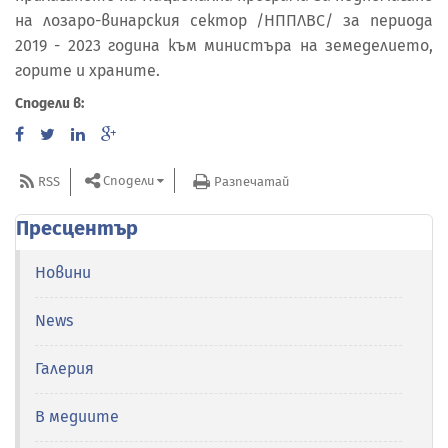
на лозаро-винарския сектор /НППЛВС/ за периода
2019 - 2023 година към министъра на земеделието,
горите и храните.
Сподели в:
Сподели
RSS
Разпечатай
Пресцентър
Новини
News
Галерия
В медиите