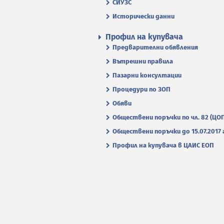
СИУЗС
Исторически данни
Профил на купувача
Предварителни обявления
Вътрешни правила
Пазарни консултации
Процедури по ЗОП
Обяви
Обществени поръчки по чл. 82 (ЦО
Обществени поръчки до 15.07.2017 г
Профил на купувача в ЦАИС ЕОП