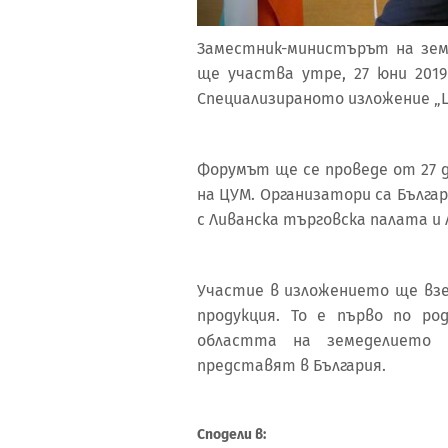
Заместник-министърът на зем
ще участва утре, 27 юни 2019
Специализираното изложение „Leb
Форумът ще се проведе от 27 д
на ЦУМ. Организатори са Бълг
с Ливанска търговска палата и 
Участие в изложението ще взе
продукция. То е първо по ро
областта на земеделието 
представят в България.
Сподели в: