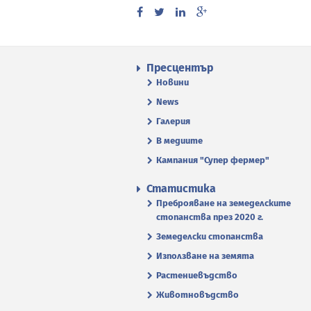
Пресцентър
Новини
News
Галерия
В медиите
Кампания "Супер фермер"
Статистика
Преброяване на земеделските
стопанства през 2020 г.
Земеделски стопанства
Използване на земята
Растениевъдство
Животновъдство