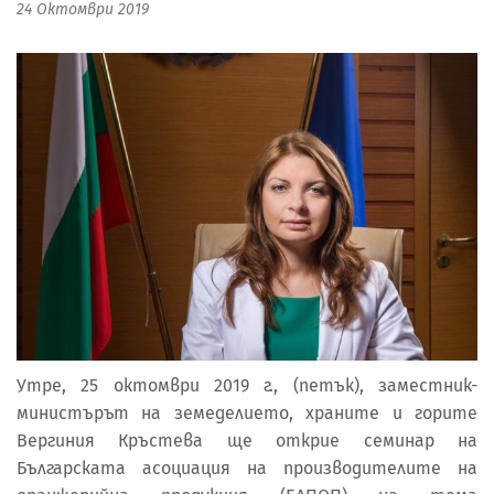
24 Октомври 2019
Утре, 25 октомври 2019 г., (петък), заместник-
министърът на земеделието, храните и горите
Вергиния Кръстева ще открие семинар на
Българската асоциация на производителите на