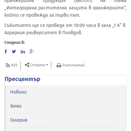
оранжерийна продукция (БАПОП) на тема
„Интегрирана растителна защита в оранжериите“,
който се провежда за първи път.
Събитието ще се проведе от 10:00 часа в зала „1 А“ в
Аграрния университет в Пловдив.
Сподели в:
Сподели
RSS
Разпечатай
Пресцентър
Новини
News
Галерия