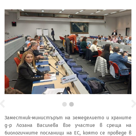
Заместник-министърът на земеделието и храните
д-р Лозана Василева взе участие в среща на
биологичните посланици на ЕС, която се проведе в