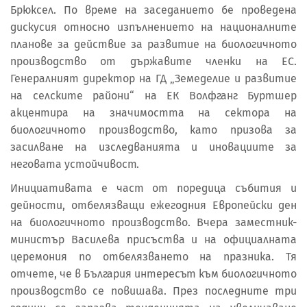
Брюксел. По време на заседанието бе проведена
дискусия относно изпълнението на националните
планове за действие за развитие на биологичното
производство от държавите членки на ЕС.
Генералният директор на ГД „Земеделие и развитие
на селските райони“ на ЕК Волфганг Буртшер
акцентира на значимостта на сектора на
биологичното производство, като призова за
засилване на изследванията и иновациите за
неговата устойчивост.
Инициативата е част от поредица събития и
дейности, отбелязващи ежегодния Европейски ден
на биологичното производство. Вчера заместник-
министър Василева присъства и на официалната
церемония по отбелязването на празника. Тя
отчете, че в България интересът към биологичното
производство се повишава. През последните три