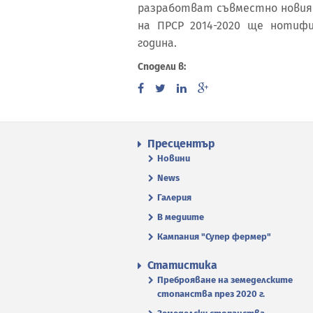
разработват съвместно новия 
на ПРСР 2014-2020 ще нотиф
година.
Сподели в:
Пресцентър
Новини
News
Галерия
В медиите
Кампания "Супер фермер"
Статистика
Преброяване на земеделските
стопанства през 2020 г.