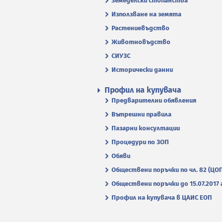
Земеделски стопанства
Използване на земята
Растениевъдство
Животновъдство
СИУЗС
Исторически данни
Профил на купувача
Предварителни обявления
Вътрешни правила
Пазарни консултации
Процедури по ЗОП
Обяви
Обществени поръчки по чл. 82 (ЦО
Обществени поръчки до 15.07.2017 г
Профил на купувача в ЦАИС ЕОП